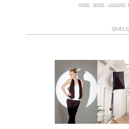
HOME
-
MODE
-
LINGERIE
-
QUELQ