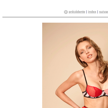
précédente
|
index
|
suiva